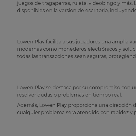
juegos de tragaperras, ruleta, videobingo y más.
disponibles en la versión de escritorio, incluyend
Lowen Play facilita a sus jugadores una amplia v
modernas como monederos electrónicos y solucion
todas las transacciones sean seguras, protegiend
Lowen Play se destaca por su compromiso con una 
resolver dudas o problemas en tiempo real.
Además, Lowen Play proporciona una dirección de 
cualquier problema será atendido con rapidez y 