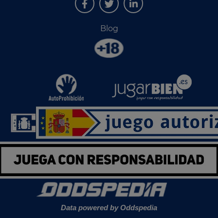
Blog
Data powered by Oddspedia