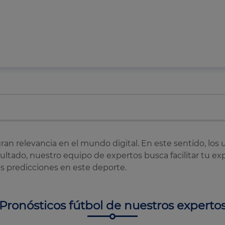
ran relevancia en el mundo digital. En este sentido, los 
ltado, nuestro equipo de expertos busca facilitar tu expe
s predicciones en este deporte.
Pronósticos fútbol de nuestros experto