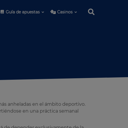
Guía de apuestas
Casinos
más anheladas en el ámbito deportivo.
irtiéndose en una práctica semanal
llá de depender exclusivamente de la