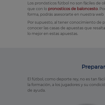
Los pronósticos fútbol no son fáciles de o
que con lo
pronosticos de baloncesto
. P
forma, podrás asesorarte en nuestra web 
Por supuesto, al tener conocimiento de p
conocer las casas de apuestas que resalta
lo mejor en estas apuestas.
Preparar
El fútbol, como deporte rey, no es tan fác
la formación, a los jugadores y su condic
de ayuda.