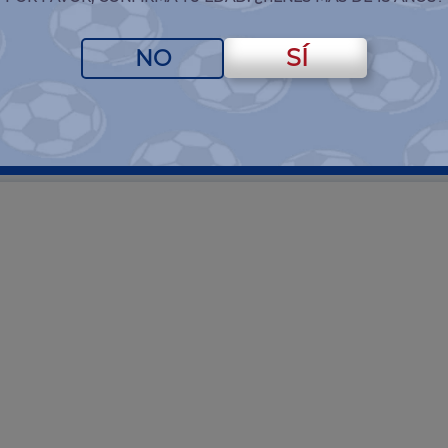
1
2
3
…
7
Página siguiente
SÍ
NO
Apuestas de fútbol de la semana