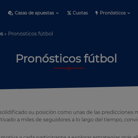
Casas de apuestas
Cuotas
Pronósticos
os
»
Pronósticos fútbol
Pronósticos fútbol
solidificado su posición como unas de las predicciones 
tivado a miles de seguidores a lo largo del tiempo, conv
otiva a cada participante a explorar estrategias más a