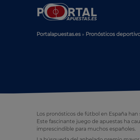
Portalapuestas.es
»
Pronósticos deportiv
Los pronósticos de fútbol en España han 
Este fascinante juego de apuestas ha cau
imprescindible para muchos españoles.
La búsqueda del anhelado premio mayor m