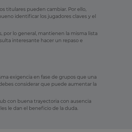
s titulares pueden cambiar. Por ello,
ueno identificar los jugadores claves y el
, por lo general, mantienen la misma lista
sulta interesante hacer un repaso e
misma exigencia en fase de grupos que una
, debes considerar que puede aumentar la
lub con buena trayectoria con ausencia
les le dan el beneficio de la duda.