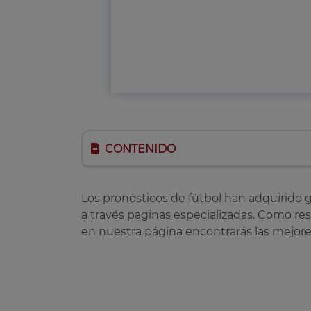
CONTENIDO
Los pronósticos de fútbol han adquirido g
a través paginas especializadas. Como resu
en nuestra página encontrarás las mejore