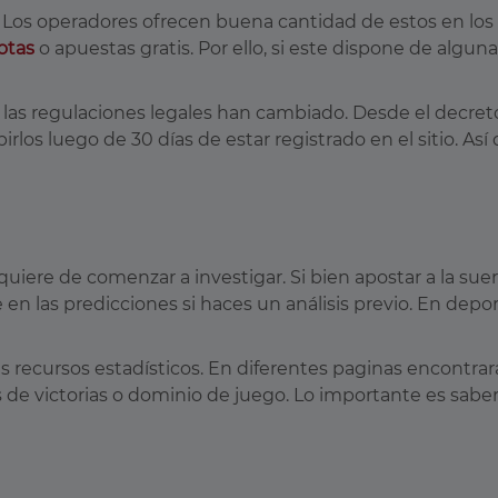
. Los operadores ofrecen buena cantidad de estos en lo
otas
o apuestas gratis. Por ello, si este dispone de algu
e las regulaciones legales han cambiado. Desde el decret
ibirlos luego de 30 días de estar registrado en el sitio. 
equiere de comenzar a investigar. Si bien apostar a la s
 en las predicciones si haces un análisis previo. En depo
es recursos estadísticos. En diferentes paginas encontrar
e victorias o dominio de juego. Lo importante es saber in