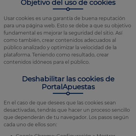
Objetivo del uso de cookies
Usar cookies es una garantía de buena reputación
para una página web. Esto se debe a que su objetivo
fundamental es mejorar la seguridad del sitio. Así
como también, crear contenidos adecuados al
público analizado y optimizar la velocidad de la
plataforma. Teniendo como resultado, crear
contenidos idóneos para el público.
Deshabilitar las cookies de
PortalApuestas
En el caso de que desees que las cookies sean
desactivadas, tendrás que hacer un proceso sencillo
que dependerán de tu navegador. Los pasos según
cada uno de ellos son: