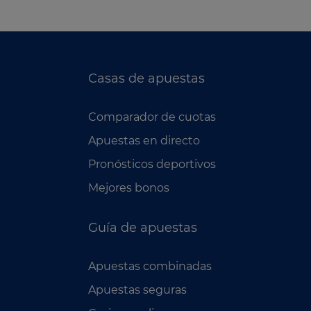
Casas de apuestas
Comparador de cuotas
Apuestas en directo
Pronósticos deportivos
Mejores bonos
Guía de apuestas
Apuestas combinadas
Apuestas seguras