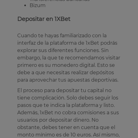
Bizum
Depositar en 1XBet
Cuando te hayas familiarizado con la
interfaz de la plataforma de 1xBet podrás
explorar sus diferentes funciones. Sin
embargo, la que te recomendamos visitar
primero es su monedero digital. Esto se
debe a que necesitas realizar depósitos
para aprovechar tus apuestas deportivas.
El proceso para depositar tu capital no
tiene complicación. Solo debes seguir los
pasos que te indica la plataforma y listo.
Además, 1xBet no cobra comisiones a sus
usuarios por depositar dinero. No
obstante, debes tener en cuenta que el
monto mínimo es de 10 euros. Así mismo,