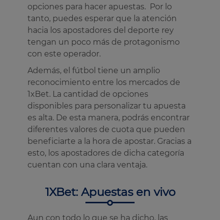
opciones para hacer apuestas. Por lo
tanto, puedes esperar que la atención
hacia los apostadores del deporte rey
tengan un poco más de protagonismo
con este operador.
Además, el fútbol tiene un amplio
reconocimiento entre los mercados de
1xBet. La cantidad de opciones
disponibles para personalizar tu apuesta
es alta. De esta manera, podrás encontrar
diferentes valores de cuota que pueden
beneficiarte a la hora de apostar. Gracias a
esto, los apostadores de dicha categoría
cuentan con una clara ventaja.
1XBet: Apuestas en vivo
Aun con todo lo que se ha dicho, las