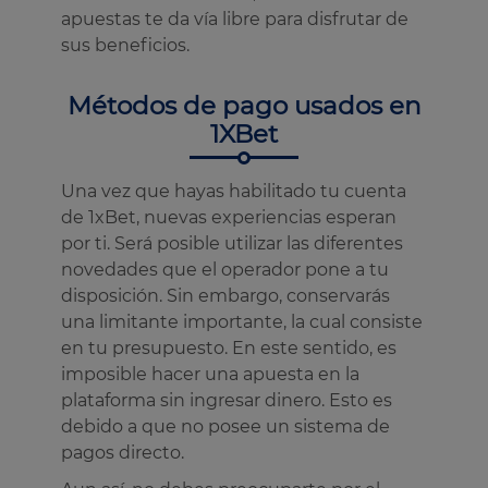
apuestas te da vía libre para disfrutar de
sus beneficios.
Métodos de pago usados en
1XBet
Una vez que hayas habilitado tu cuenta
de 1xBet, nuevas experiencias esperan
por ti. Será posible utilizar las diferentes
novedades que el operador pone a tu
disposición. Sin embargo, conservarás
una limitante importante, la cual consiste
en tu presupuesto. En este sentido, es
imposible hacer una apuesta en la
plataforma sin ingresar dinero. Esto es
debido a que no posee un sistema de
pagos directo.