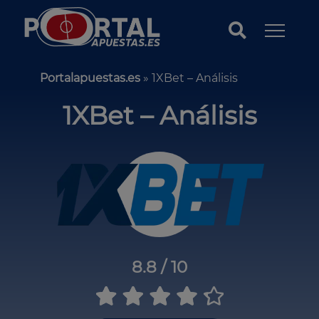
Portalapuestas.es
»
1XBet – Análisis
1XBet – Análisis
8.8
/ 10