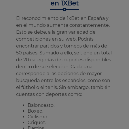
en 1XBet
El reconocimiento de 1xBet en España y
en el mundo aumenta constantemente.
Esto se debe, a la gran variedad de
competiciones en su web. Podrás
encontrar partidos y torneos de más de
50 países. Sumado a ello, se tiene un total
de 20 categorías de deportes disponibles
dentro de su selección. Cada una
corresponde a las opciones de mayor
búsqueda entre los españoles, como son
el fútbol o el tenis. Sin embargo, también
cuentas con deportes como:
Baloncesto.
Boxeo.
Ciclismo.
Criquet.
Dardos.