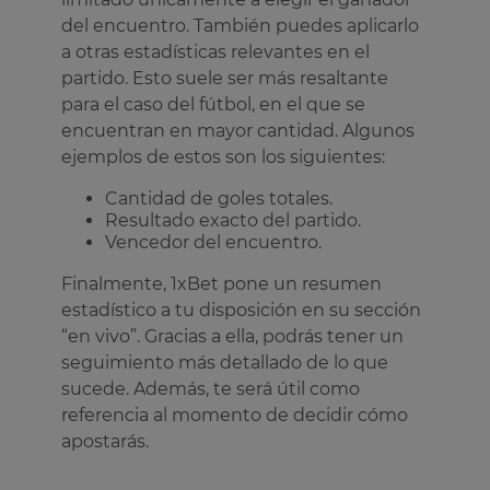
del encuentro. También puedes aplicarlo
a otras estadísticas relevantes en el
partido. Esto suele ser más resaltante
para el caso del fútbol, en el que se
encuentran en mayor cantidad. Algunos
ejemplos de estos son los siguientes:
Cantidad de goles totales.
Resultado exacto del partido.
Vencedor del encuentro.
Finalmente, 1xBet pone un resumen
estadístico a tu disposición en su sección
“en vivo”. Gracias a ella, podrás tener un
seguimiento más detallado de lo que
sucede. Además, te será útil como
referencia al momento de decidir cómo
apostarás.