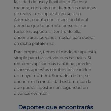
facilidad de uso y flexibilidad. De esta
manera, contarás con diferentes maneras
de realizar una apuesta en su sitio.
Además, cuenta con la sección lateral
derecha que te permite personalizar
todos los aspectos. Dentro de ella,
encontrarás los varios modos para operar
en dicha plataforma.
Para empezar, tienes el modo de apuesta
simple para tus actividades casuales. Si
requieres aplicar más cantidad, puedes
usar sus apuestas combinadas e incluir
un mayor número. Sumado a estos, se
encuentra la modalidad sistema, con la
que podrás apostar con seguridad en
diversos eventos.
Deportes que encontrarás