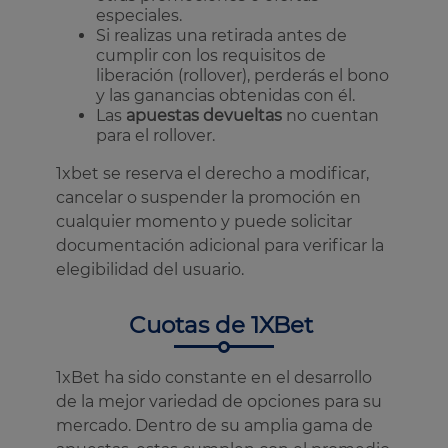
especiales.
Si realizas una retirada antes de
cumplir con los requisitos de
liberación (rollover), perderás el bono
y las ganancias obtenidas con él.
Las
apuestas devueltas
no cuentan
para el rollover.
1xbet se reserva el derecho a modificar,
cancelar o suspender la promoción en
cualquier momento y puede solicitar
documentación adicional para verificar la
elegibilidad del usuario.
Cuotas de 1XBet
1xBet ha sido constante en el desarrollo
de la mejor variedad de opciones para su
mercado. Dentro de su amplia gama de