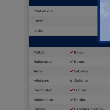
Chat en vivo
Email
Divisa
Fútbol
Bolos
Baloncesto
Boxeo
Tenis
Caballos
Atletismo
Ciclismo
Bádminton
Críquet
Balonmano
Dardos
Béisbol
Deportes invierno