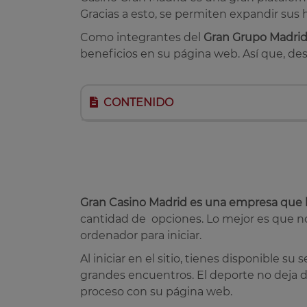
Gracias a esto, se permiten expandir sus 
Como integrantes del
Gran Grupo Madri
beneficios en su página web. Así que, de
CONTENIDO
Gran Casino Madrid es una empresa que l
cantidad de opciones. Lo mejor es que no 
ordenador para iniciar.
Al iniciar en el sitio, tienes disponible su
grandes encuentros. El deporte no deja de
proceso con su página web.