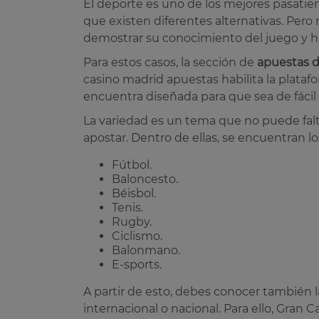
El deporte es uno de los mejores pasatie
que existen diferentes alternativas. Pero
demostrar su conocimiento del juego y h
Para estos casos, la sección de
apuestas d
casino madrid apuestas habilita la plataf
encuentra diseñada para que sea de fácil
La variedad es un tema que no puede falt
apostar. Dentro de ellas, se encuentran
Fútbol.
Baloncesto.
Béisbol.
Tenis.
Rugby.
Ciclismo.
Balonmano.
E-sports.
A partir de esto, debes conocer también l
internacional o nacional. Para ello, Gran 