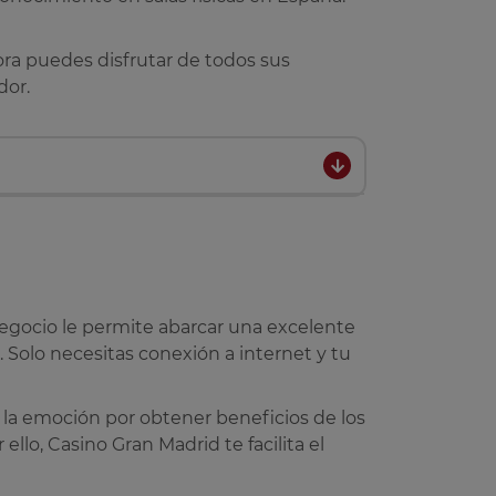
ora puedes disfrutar de todos sus
dor.
 negocio le permite abarcar una excelente
 Solo necesitas conexión a internet y tu
de la emoción por obtener beneficios de los
lo, Casino Gran Madrid te facilita el