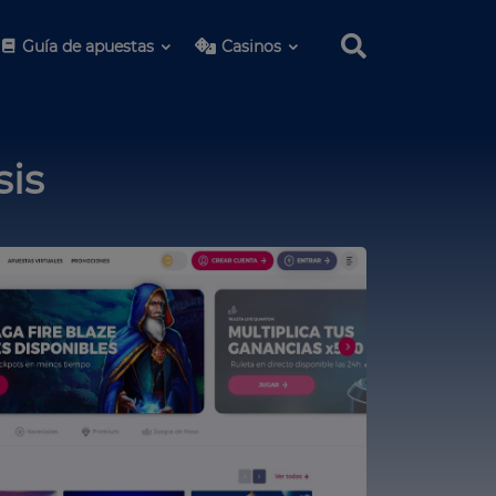
Guía de apuestas
Casinos
sis