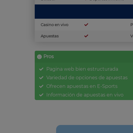
Casino en vivo
P
Apuestas
V
Pros
Pagina web bien estructurada
Variedad de opciones de apuestas
Ofrecen apuestas en E-Sports
Información de apuestas en vivo