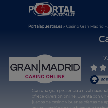
Portalapuestas.es
»
Casino Gran Madrid – 
Ca
7.
50%
Con una gran presencia a nivel naciona
ofrece diversión online. Cuenta con un
juegos de casino y buenas ofertas de ap
vez, su sección en vivo hace que te sie