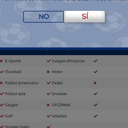
Soporte técnico
SÍ
NO
clientes@casinogranmadrid.es
EUR
Apuestas deportivas
E-Sports
Juegos olímpicos
Floorball
Motor
Fútbol americano
Padel
Fútbol sala
Snooker
Galgos
UFC/MMA
Golf
Voleibol
Hockey hielo