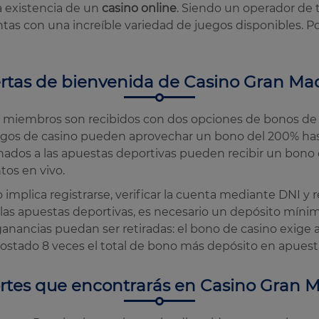
a existencia de un
casino online
. Siendo un operador de 
as con una increíble variedad de juegos disponibles. Por
rtas de bienvenida de Casino Gran Ma
s miembros son recibidos con dos opciones de bonos de
juegos de casino pueden aprovechar un bono del 200% has
ionados a las apuestas deportivas pueden recibir un bono
tos en vivo.
mplica registrarse, verificar la cuenta mediante DNI y rea
 las apuestas deportivas, es necesario un depósito mínim
anancias puedan ser retiradas: el bono de casino exige a
ostado 8 veces el total de bono más depósito en apuest
tes que encontrarás en Casino Gran 