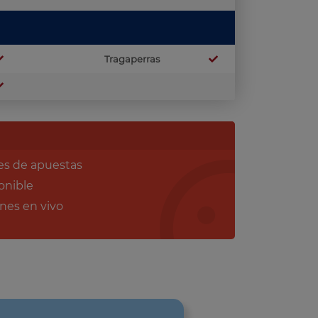
Tragaperras
s de apuestas
onible
nes en vivo