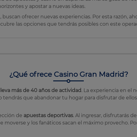
horizontes y apostar a nuevas ideas.
d
, buscan ofrecer nuevas experiencias. Por esta razón, ah
scubre las opciones que tendrás posibles con este opera
¿Qué ofrece Casino Gran Madrid?
leva más de 40 años de actividad
. La experiencia en el
tendrás que abandonar tu hogar para disfrutar de ellos.
 sección de
apuestas deportivas
. Al ingresar, disfrutarás 
 moverse y los fanáticos sacan el máximo provecho. Por el