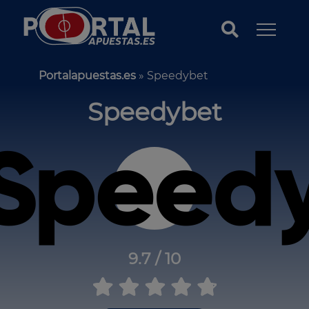
Portalapuestas.es
»
Speedybet
Speedybet
9.7
/ 10